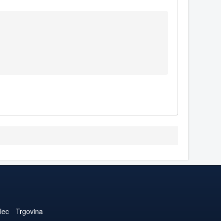
lec
Trgovina