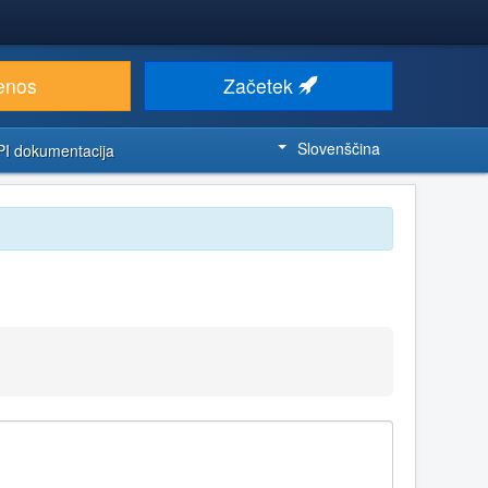
enos
Začetek
Slovenščina
PI dokumentacija