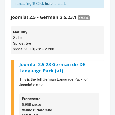
translating it! Click
here
to start.
Joomla! 2.5 - German 2.5.23.1
Stable
Maturity
Stable
Sprostitve
sreda, 23 julij 2014 23:00
Joomla! 2.5.23 German de-DE
Language Pack (v1)
This is the full German Language Pack for
Joomla! 2.5.23
Preneseno
6,988 časov
Velikost datoteke