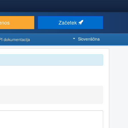
enos
Začetek
Slovenščina
PI dokumentacija