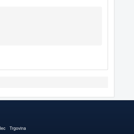
lec
Trgovina