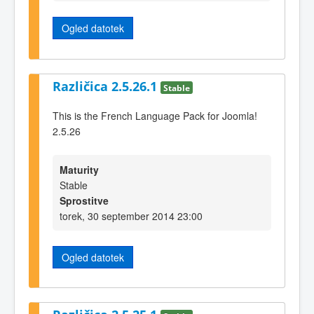
Ogled datotek
Različica 2.5.26.1
Stable
This is the French Language Pack for Joomla!
2.5.26
Maturity
Stable
Sprostitve
torek, 30 september 2014 23:00
Ogled datotek