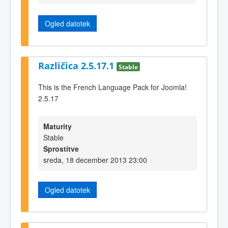
Ogled datotek
Različica 2.5.17.1
Stable
This is the French Language Pack for Joomla!
2.5.17
Maturity
Stable
Sprostitve
sreda, 18 december 2013 23:00
Ogled datotek