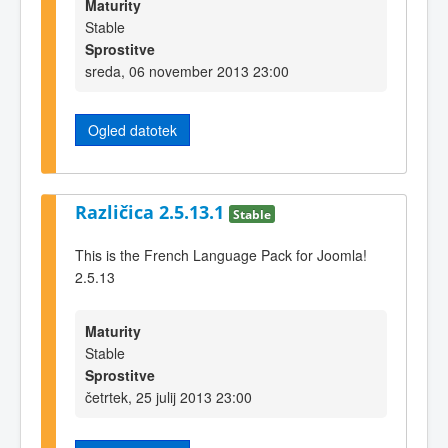
Maturity
Stable
Sprostitve
sreda, 06 november 2013 23:00
Ogled datotek
Različica 2.5.13.1
Stable
This is the French Language Pack for Joomla!
2.5.13
Maturity
Stable
Sprostitve
četrtek, 25 julij 2013 23:00