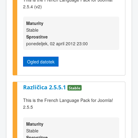
2.5.4 (v2)
Maturity
Stable
Sprostitve
ponedeljek, 02 april 2012 23:00
Ogled datotek
Različica 2.5.5.1
Stable
This is the French Language Pack for Joomla!
2.5.5
Maturity
Stable
Sprostitve