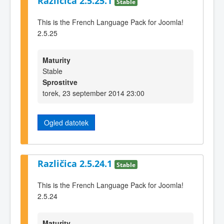
Različica 2.5.25.1
Stable
This is the French Language Pack for Joomla!
2.5.25
Maturity
Stable
Sprostitve
torek, 23 september 2014 23:00
Ogled datotek
Različica 2.5.24.1
Stable
This is the French Language Pack for Joomla!
2.5.24
Maturity