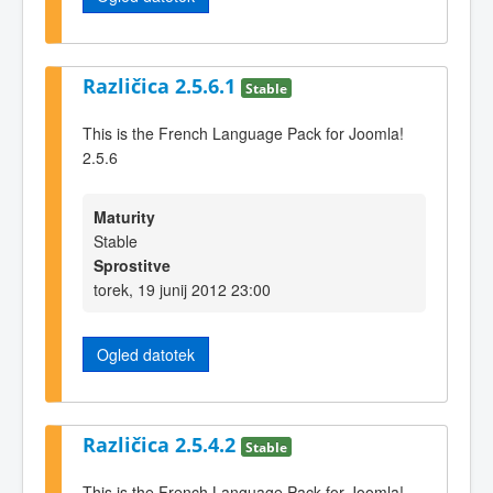
Različica 2.5.6.1
Stable
This is the French Language Pack for Joomla!
2.5.6
Maturity
Stable
Sprostitve
torek, 19 junij 2012 23:00
Ogled datotek
Različica 2.5.4.2
Stable
This is the French Language Pack for Joomla!