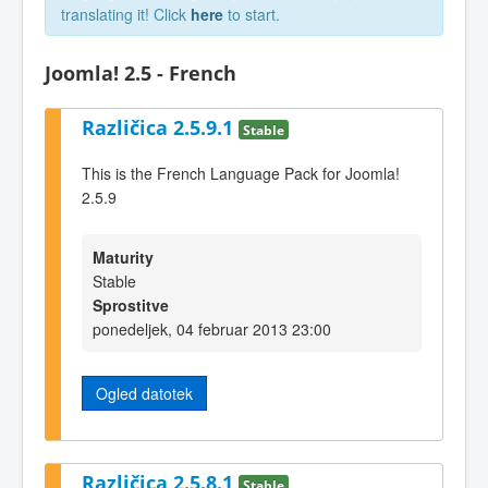
translating it! Click
here
to start.
Joomla! 2.5 - French
Različica 2.5.9.1
Stable
This is the French Language Pack for Joomla!
2.5.9
Maturity
Stable
Sprostitve
ponedeljek, 04 februar 2013 23:00
Ogled datotek
Različica 2.5.8.1
Stable