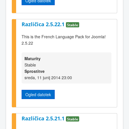
Ogled datotek
Različica 2.5.22.1
Stable
This is the French Language Pack for Joomla!
2.5.22
Maturity
Stable
Sprostitve
sreda, 11 junij 2014 23:00
Ogled datotek
Različica 2.5.21.1
Stable