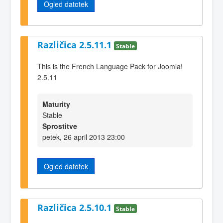
Ogled datotek
Različica 2.5.11.1
Stable
This is the French Language Pack for Joomla!
2.5.11
Maturity
Stable
Sprostitve
petek, 26 april 2013 23:00
Ogled datotek
Različica 2.5.10.1
Stable