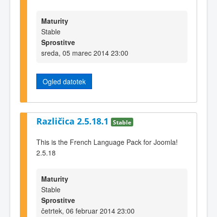
Maturity
Stable
Sprostitve
sreda, 05 marec 2014 23:00
Ogled datotek
Različica 2.5.18.1
Stable
This is the French Language Pack for Joomla!
2.5.18
Maturity
Stable
Sprostitve
četrtek, 06 februar 2014 23:00