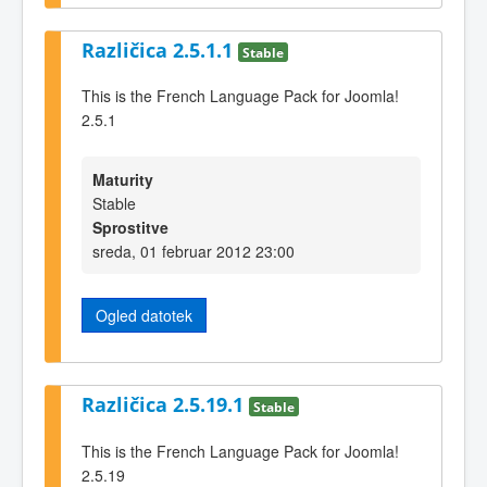
Različica 2.5.1.1
Stable
This is the French Language Pack for Joomla!
2.5.1
Maturity
Stable
Sprostitve
sreda, 01 februar 2012 23:00
Ogled datotek
Različica 2.5.19.1
Stable
This is the French Language Pack for Joomla!
2.5.19