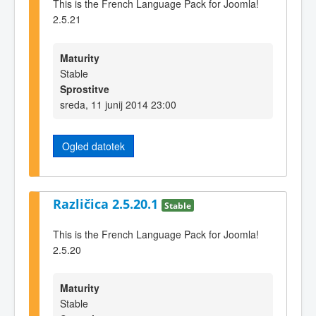
This is the French Language Pack for Joomla!
2.5.21
Maturity
Stable
Sprostitve
sreda, 11 junij 2014 23:00
Ogled datotek
Različica 2.5.20.1
Stable
This is the French Language Pack for Joomla!
2.5.20
Maturity
Stable