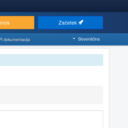
enos
Začetek
Slovenščina
PI dokumentacija