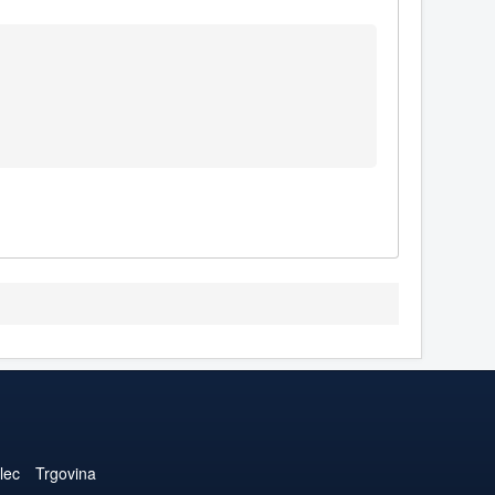
lec
Trgovina