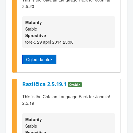
2.5.20
Maturity
Stable
Sprostitve
torek, 29 april 2014 23:00
Ogled datotek
Različica 2.5.19.1
Stable
This is the Catalan Language Pack for Joomla!
2.5.19
Maturity
Stable
Sprostitve