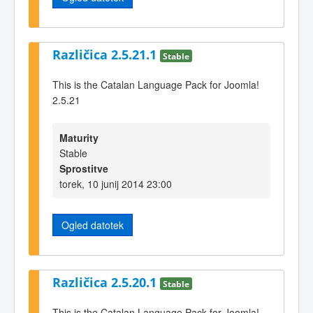
Različica 2.5.21.1
Stable
This is the Catalan Language Pack for Joomla!
2.5.21
Maturity
Stable
Sprostitve
torek, 10 junij 2014 23:00
Ogled datotek
Različica 2.5.20.1
Stable
This is the Catalan Language Pack for Joomla!