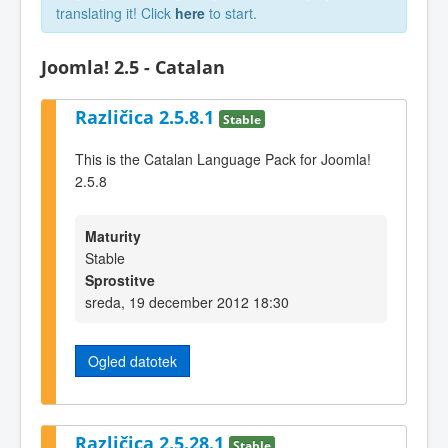
translating it! Click
here
to start.
Joomla! 2.5 - Catalan
Različica 2.5.8.1
Stable
This is the Catalan Language Pack for Joomla!
2.5.8
Maturity
Stable
Sprostitve
sreda, 19 december 2012 18:30
Ogled datotek
Različica 2.5.28.1
Stable