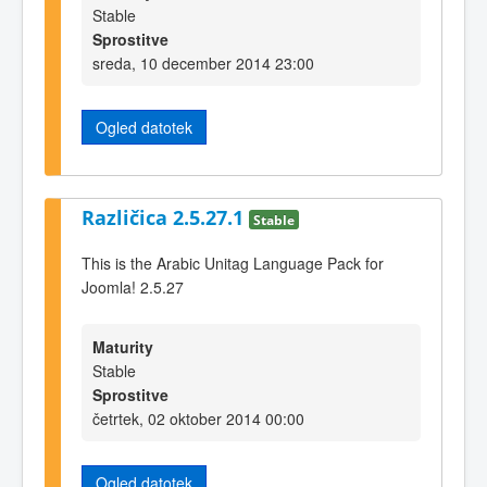
Stable
Sprostitve
sreda, 10 december 2014 23:00
Ogled datotek
Različica 2.5.27.1
Stable
This is the Arabic Unitag Language Pack for
Joomla! 2.5.27
Maturity
Stable
Sprostitve
četrtek, 02 oktober 2014 00:00
Ogled datotek