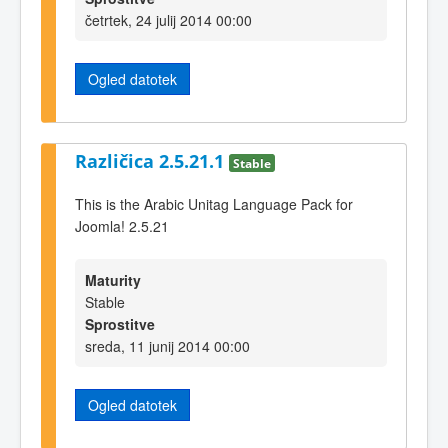
četrtek, 24 julij 2014 00:00
Ogled datotek
Različica 2.5.21.1
Stable
This is the Arabic Unitag Language Pack for
Joomla! 2.5.21
Maturity
Stable
Sprostitve
sreda, 11 junij 2014 00:00
Ogled datotek