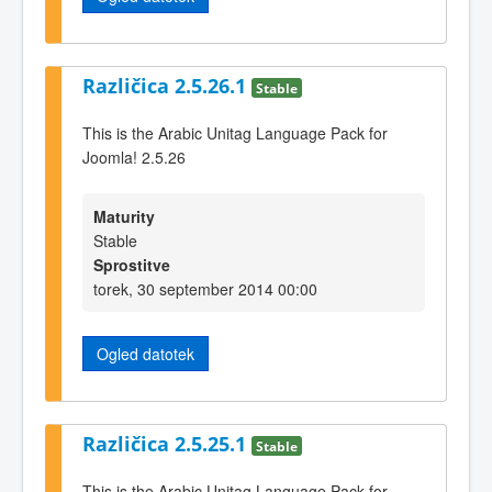
Različica 2.5.26.1
Stable
This is the Arabic Unitag Language Pack for
Joomla! 2.5.26
Maturity
Stable
Sprostitve
torek, 30 september 2014 00:00
Ogled datotek
Različica 2.5.25.1
Stable
This is the Arabic Unitag Language Pack for