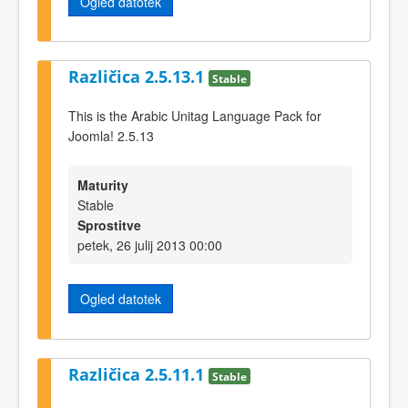
Ogled datotek
Različica 2.5.13.1
Stable
This is the Arabic Unitag Language Pack for
Joomla! 2.5.13
Maturity
Stable
Sprostitve
petek, 26 julij 2013 00:00
Ogled datotek
Različica 2.5.11.1
Stable