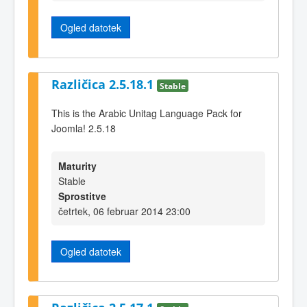
Ogled datotek
Različica 2.5.18.1
Stable
This is the Arabic Unitag Language Pack for
Joomla! 2.5.18
Maturity
Stable
Sprostitve
četrtek, 06 februar 2014 23:00
Ogled datotek