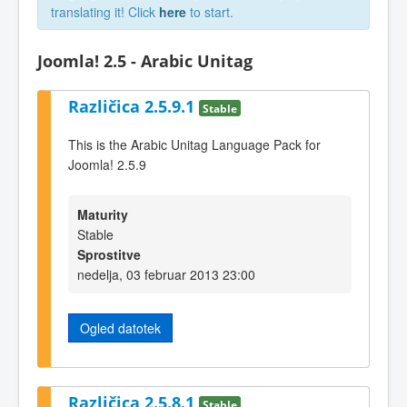
translating it! Click
here
to start.
Joomla! 2.5 - Arabic Unitag
Različica 2.5.9.1
Stable
This is the Arabic Unitag Language Pack for
Joomla! 2.5.9
Maturity
Stable
Sprostitve
nedelja, 03 februar 2013 23:00
Ogled datotek
Različica 2.5.8.1
Stable