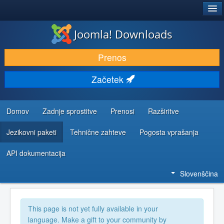
®
JOOMLA!
Joomla! Downloads
PRENESI IN RAZŠIRI
Prenos
ODKRIJTE & IZVEJTE
Začetek
SKUPNOST IN PODPORA
VIRI ZA RAZVIJALCE
Domov
Zadnje sprostitve
Prenosi
Razširitve
Jezikovni paketi
Tehnične zahteve
Pogosta vprašanja
API dokumentacija
Slovenščina
This page is not yet fully available in your
language. Make a gift to your community by