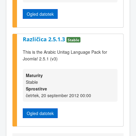
Ogled datotek
Različica 2.5.1.3
Stable
This is the Arabic Unitag Language Pack for
Joomla! 2.5.1 (v3)
Maturity
Stable
Sprostitve
četrtek, 20 september 2012 00:00
Ogled datotek