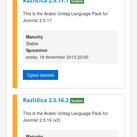
Različica 2.5.17.1
Stable
This is the Arabic Unitag Language Pack for
Joomla! 2.5.17
Maturity
Stable
Sprostitve
sreda, 18 december 2013 23:00
Ogled datotek
Različica 2.5.16.2
Stable
This is the Arabic Unitag Language Pack for
Joomla! 2.5.16 (v2)
Maturity