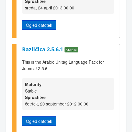
Sprostitve
sreda, 24 april 2013 00:00
Ogled datotek
Različica 2.5.6.1
Stable
This is the Arabic Unitag Language Pack for
Joomla! 2.5.6
Maturity
Stable
Sprostitve
četrtek, 20 september 2012 00:00
Ogled datotek