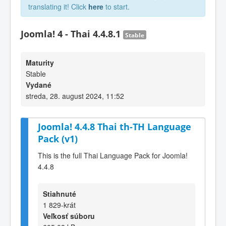
translating it! Click
here
to start.
Joomla! 4 - Thai 4.4.8.1
Stable
Maturity
Stable
Vydané
streda, 28. august 2024, 11:52
Joomla! 4.4.8 Thai th-TH Language
Pack (v1)
This is the full Thai Language Pack for Joomla!
4.4.8
Stiahnuté
1 829-krát
Veľkosť súboru