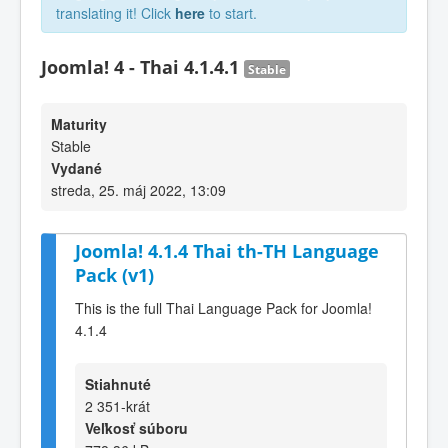
translating it! Click
here
to start.
Joomla! 4 - Thai 4.1.4.1
Stable
Maturity
Stable
Vydané
streda, 25. máj 2022, 13:09
Joomla! 4.1.4 Thai th-TH Language
Pack (v1)
This is the full Thai Language Pack for Joomla!
4.1.4
Stiahnuté
2 351-krát
Veľkosť súboru