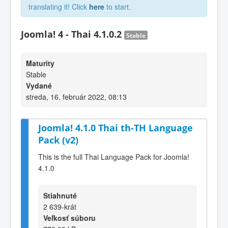
translating it! Click
here
to start.
Joomla! 4 - Thai 4.1.0.2
Stable
Maturity
Stable
Vydané
streda, 16. február 2022, 08:13
Joomla! 4.1.0 Thai th-TH Language
Pack (v2)
This is the full Thai Language Pack for Joomla!
4.1.0
Stiahnuté
2 639-krát
Veľkosť súboru