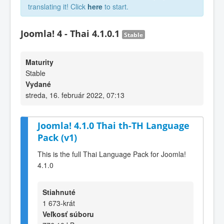
translating it! Click
here
to start.
Joomla! 4 - Thai 4.1.0.1
Stable
Maturity
Stable
Vydané
streda, 16. február 2022, 07:13
Joomla! 4.1.0 Thai th-TH Language
Pack (v1)
This is the full Thai Language Pack for Joomla!
4.1.0
Stiahnuté
1 673-krát
Veľkosť súboru