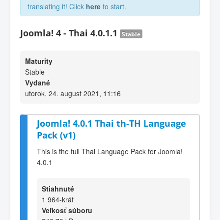
translating it! Click
here
to start.
Joomla! 4 - Thai 4.0.1.1
Stable
Maturity
Stable
Vydané
utorok, 24. august 2021, 11:16
Joomla! 4.0.1 Thai th-TH Language
Pack (v1)
This is the full Thai Language Pack for Joomla!
4.0.1
Stiahnuté
1 964-krát
Veľkosť súboru