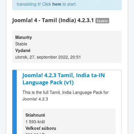
translating it! Click
here
to start.
Joomla! 4 - Tamil (India) 4.2.3.1
Stable
Maturity
Stable
Vydané
utorok, 27. september 2022, 20:51
Joomla! 4.2.3 Tamil, India ta-IN
Language Pack (v1)
This is the full Tamil, India Language Pack for
Joomla! 4.2.3
Stiahnuté
1 593-krát
Veľkosť súboru