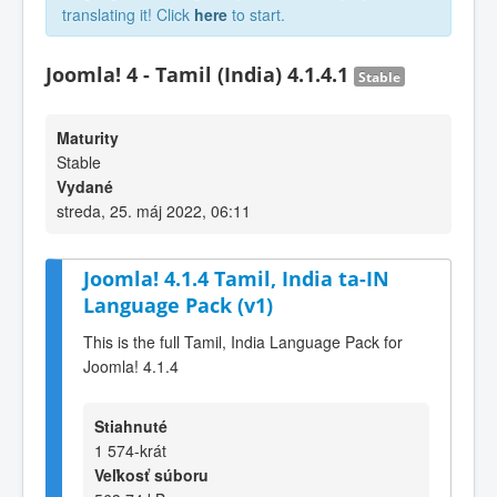
translating it! Click
here
to start.
Joomla! 4 - Tamil (India) 4.1.4.1
Stable
Maturity
Stable
Vydané
streda, 25. máj 2022, 06:11
Joomla! 4.1.4 Tamil, India ta-IN
Language Pack (v1)
This is the full Tamil, India Language Pack for
Joomla! 4.1.4
Stiahnuté
1 574-krát
Veľkosť súboru