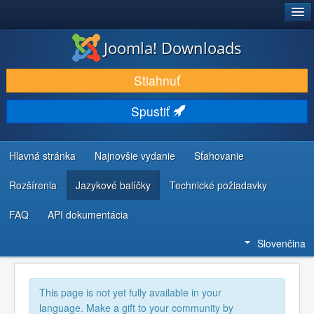
®
JOOMLA!
Joomla! Downloads
STIAHNUŤ & ROZŠÍRIŤ
Stiahnuť
OBJAVUJTE & UČTE SA
Spustiť
KOMUNITA & PODPORA
ZDROJE INFORMÁCIÍ PRE VÝVOJÁROV
Hlavná stránka
Najnovšie vydanie
Sťahovanie
Rozšírenia
Jazykové balíčky
Technické požiadavky
FAQ
API dokumentácia
Slovenčina
This page is not yet fully available in your
language. Make a gift to your community by