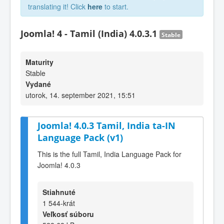
translating it! Click
here
to start.
Joomla! 4 - Tamil (India) 4.0.3.1
Stable
Maturity
Stable
Vydané
utorok, 14. september 2021, 15:51
Joomla! 4.0.3 Tamil, India ta-IN
Language Pack (v1)
This is the full Tamil, India Language Pack for
Joomla! 4.0.3
Stiahnuté
1 544-krát
Veľkosť súboru