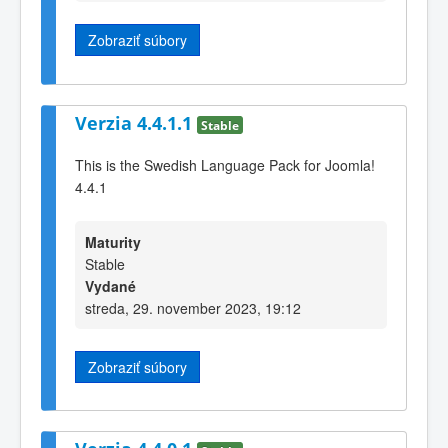
Zobraziť súbory
Verzia 4.4.1.1
Stable
This is the Swedish Language Pack for Joomla!
4.4.1
Maturity
Stable
Vydané
streda, 29. november 2023, 19:12
Zobraziť súbory