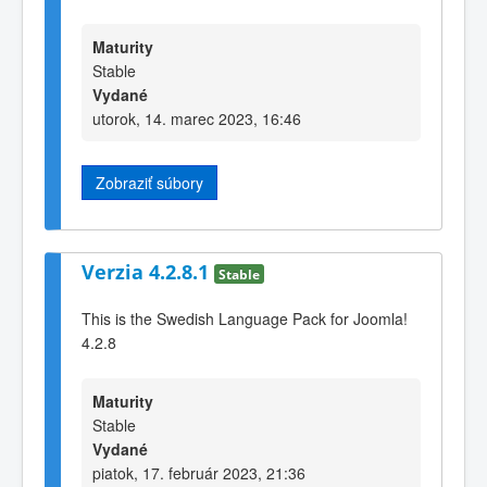
Maturity
Stable
Vydané
utorok, 14. marec 2023, 16:46
Zobraziť súbory
Verzia 4.2.8.1
Stable
This is the Swedish Language Pack for Joomla!
4.2.8
Maturity
Stable
Vydané
piatok, 17. február 2023, 21:36