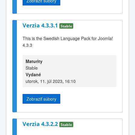
Zobraziť súbory
Verzia 4.3.3.1
Stable
This is the Swedish Language Pack for Joomla!
4.3.3
Maturity
Stable
Vydané
utorok, 11. júl 2023, 16:10
Zobraziť súbory
Verzia 4.3.2.2
Stable