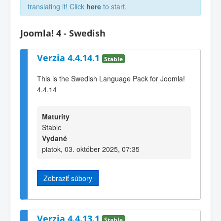
translating it! Click
here
to start.
Joomla! 4 - Swedish
Verzia 4.4.14.1
Stable
This is the Swedish Language Pack for Joomla!
4.4.14
Maturity
Stable
Vydané
piatok, 03. október 2025, 07:35
Zobraziť súbory
Verzia 4.4.13.1
Stable