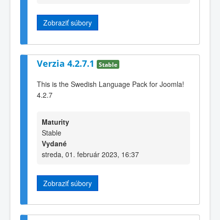
Zobraziť súbory
Verzia 4.2.7.1
Stable
This is the Swedish Language Pack for Joomla!
4.2.7
Maturity
Stable
Vydané
streda, 01. február 2023, 16:37
Zobraziť súbory