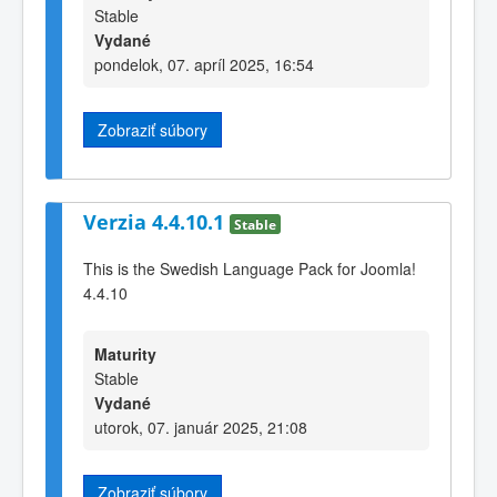
Stable
Vydané
pondelok, 07. apríl 2025, 16:54
Zobraziť súbory
Verzia 4.4.10.1
Stable
This is the Swedish Language Pack for Joomla!
4.4.10
Maturity
Stable
Vydané
utorok, 07. január 2025, 21:08
Zobraziť súbory