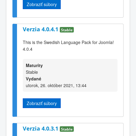
Zobraziť súbory
Verzia 4.0.4.1
Stable
This is the Swedish Language Pack for Joomla!
4.0.4
Maturity
Stable
Vydané
utorok, 26. október 2021, 13:44
Zobraziť súbory
Verzia 4.0.3.1
Stable