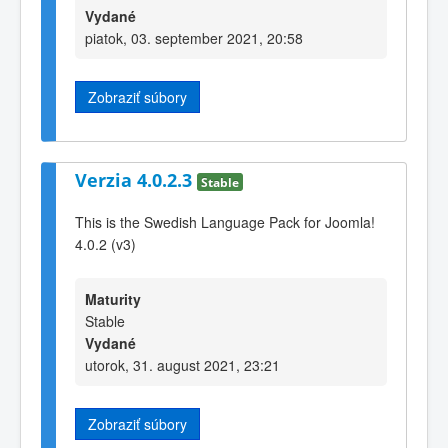
Vydané
piatok, 03. september 2021, 20:58
Zobraziť súbory
Verzia 4.0.2.3
Stable
This is the Swedish Language Pack for Joomla!
4.0.2 (v3)
Maturity
Stable
Vydané
utorok, 31. august 2021, 23:21
Zobraziť súbory