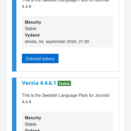
4.4.8
Maturity
Stable
Vydané
streda, 04. september 2024, 21:30
Zobraziť súbory
Verzia 4.4.6.1
Stable
This is the Swedish Language Pack for Joomla!
4.4.6
Maturity
Stable
Vydané