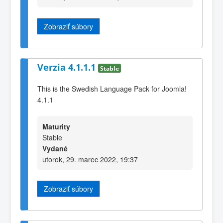
Zobraziť súbory
Verzia 4.1.1.1
Stable
This is the Swedish Language Pack for Joomla!
4.1.1
Maturity
Stable
Vydané
utorok, 29. marec 2022, 19:37
Zobraziť súbory