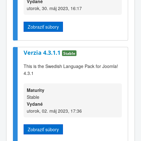
Vydané
utorok, 30. máj 2023, 16:17
Zobraziť súbory
Verzia 4.3.1.1
Stable
This is the Swedish Language Pack for Joomla!
4.3.1
Maturity
Stable
Vydané
utorok, 02. máj 2023, 17:36
Zobraziť súbory