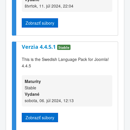
štvrtok, 11. júl 2024, 22:04
Zobraziť súbory
Verzia 4.4.5.1
Stable
This is the Swedish Language Pack for Joomla!
4.4.5
Maturity
Stable
Vydané
sobota, 06. júl 2024, 12:13
Zobraziť súbory