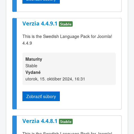
Verzia 4.4.9.1
Stable
This is the Swedish Language Pack for Joomla!
4.4.9
Maturity
Stable
Vydané
utorok, 15. október 2024, 16:31
Zobraziť súbory
Verzia 4.4.8.1
Stable
This is the Swedish Language Pack for Joomla!