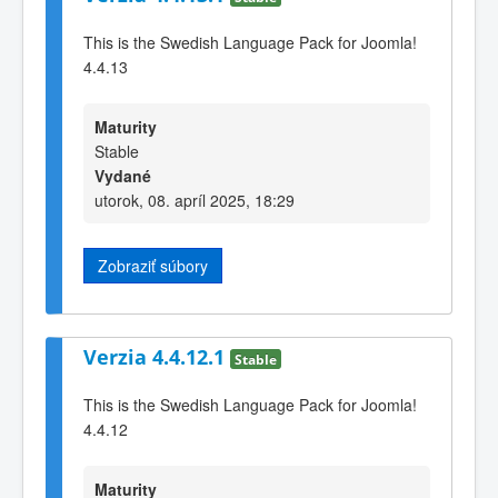
This is the Swedish Language Pack for Joomla!
4.4.13
Maturity
Stable
Vydané
utorok, 08. apríl 2025, 18:29
Zobraziť súbory
Verzia 4.4.12.1
Stable
This is the Swedish Language Pack for Joomla!
4.4.12
Maturity