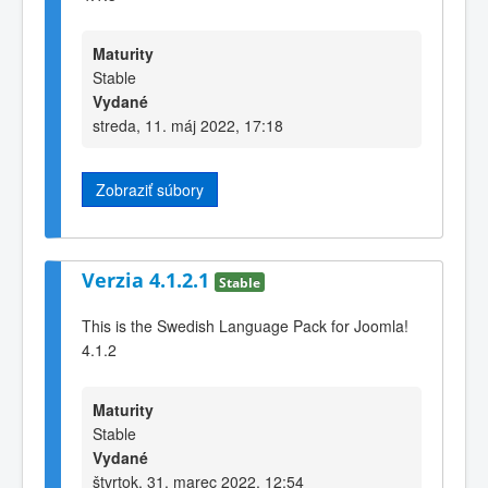
Maturity
Stable
Vydané
streda, 11. máj 2022, 17:18
Zobraziť súbory
Verzia 4.1.2.1
Stable
This is the Swedish Language Pack for Joomla!
4.1.2
Maturity
Stable
Vydané
štvrtok, 31. marec 2022, 12:54