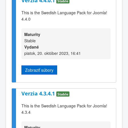
Verzia 4.4.0.1
Stable
This is the Swedish Language Pack for Joomla!
4.4.0
Maturity
Stable
Vydané
piatok, 20. október 2023, 16:41
Zobraziť súbory
Verzia 4.3.4.1
Stable
This is the Swedish Language Pack for Joomla!
4.3.4
Maturity