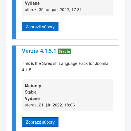
Vydané
utorok, 30. august 2022, 17:31
Zobraziť súbory
Verzia 4.1.5.1
Stable
This is the Swedish Language Pack for Joomla!
4.1.5
Maturity
Stable
Vydané
utorok, 21. jún 2022, 18:06
Zobraziť súbory