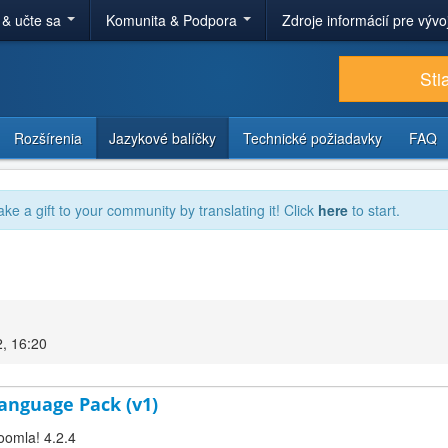
 & učte sa
Komunita & Podpora
Zdroje informácií pre výv
Sti
Rozšírenia
Jazykové balíčky
Technické požiadavky
FAQ
ake a gift to your community by translating it! Click
here
to start.
2, 16:20
 Language Pack (v1)
Joomla! 4.2.4