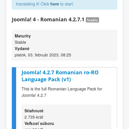
translating it! Click
here
to start.
Joomla! 4 - Romanian 4.2.7.1
Stable
Maturity
Stable
Vydané
piatok, 03. február 2023, 08:25
Joomla! 4.2.7 Romanian ro-RO
Language Pack (v1)
This is the full Romanian Language Pack for
Joomla! 4.2.7
Stiahnuté
2 735-krát
Veľkosť súboru