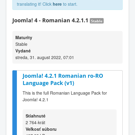
translating it! Click
here
to start.
Joomla! 4 - Romanian 4.2.1.1
Stable
Maturity
Stable
Vydané
streda, 31. august 2022, 07:01
Joomla! 4.2.1 Romanian ro-RO
Language Pack (v1)
This is the full Romanian Language Pack for
Joomla! 4.2.1
Stiahnuté
2 764-krát
Veľkosť súboru