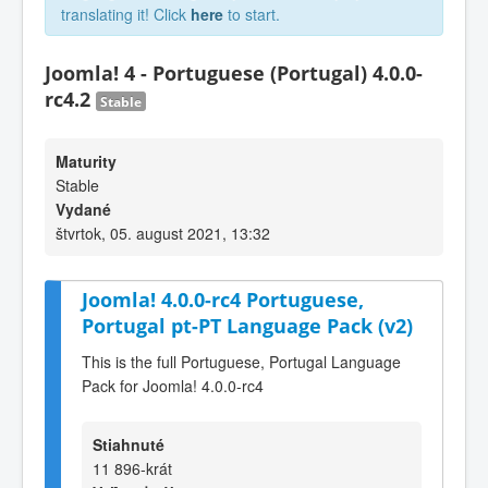
translating it! Click
here
to start.
Joomla! 4 - Portuguese (Portugal) 4.0.0-
rc4.2
Stable
Maturity
Stable
Vydané
štvrtok, 05. august 2021, 13:32
Joomla! 4.0.0-rc4 Portuguese,
Portugal pt-PT Language Pack (v2)
This is the full Portuguese, Portugal Language
Pack for Joomla! 4.0.0-rc4
Stiahnuté
11 896-krát