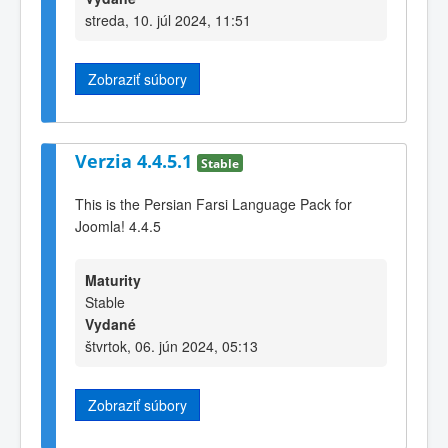
streda, 10. júl 2024, 11:51
Zobraziť súbory
Verzia 4.4.5.1
Stable
This is the Persian Farsi Language Pack for
Joomla! 4.4.5
Maturity
Stable
Vydané
štvrtok, 06. jún 2024, 05:13
Zobraziť súbory