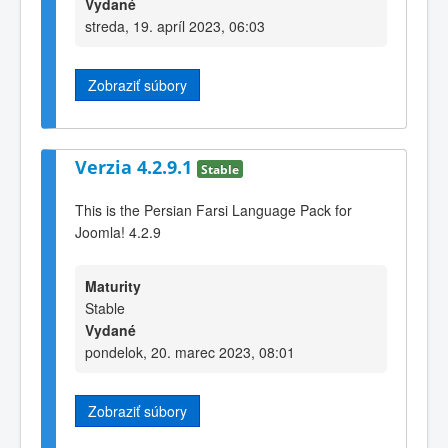
Vydané
streda, 19. apríl 2023, 06:03
Zobraziť súbory
Verzia 4.2.9.1
Stable
This is the Persian Farsi Language Pack for
Joomla! 4.2.9
Maturity
Stable
Vydané
pondelok, 20. marec 2023, 08:01
Zobraziť súbory