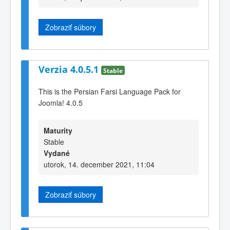
Zobraziť súbory
Verzia 4.0.5.1
Stable
This is the Persian Farsi Language Pack for
Joomla! 4.0.5
Maturity
Stable
Vydané
utorok, 14. december 2021, 11:04
Zobraziť súbory