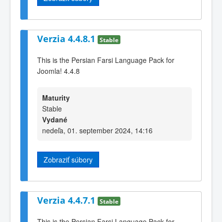
Verzia 4.4.8.1
Stable
This is the Persian Farsi Language Pack for
Joomla! 4.4.8
Maturity
Stable
Vydané
nedeľa, 01. september 2024, 14:16
Zobraziť súbory
Verzia 4.4.7.1
Stable
This is the Persian Farsi Language Pack for