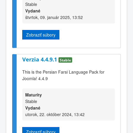
Stable
Vydané
štvrtok, 09. január 2025, 13:52
Zobraziť súbory
Verzia 4.4.9.1
Stable
This is the Persian Farsi Language Pack for
Joomla! 4.4.9
Maturity
Stable
Vydané
utorok, 22. október 2024, 13:42
Zobraziť súbory