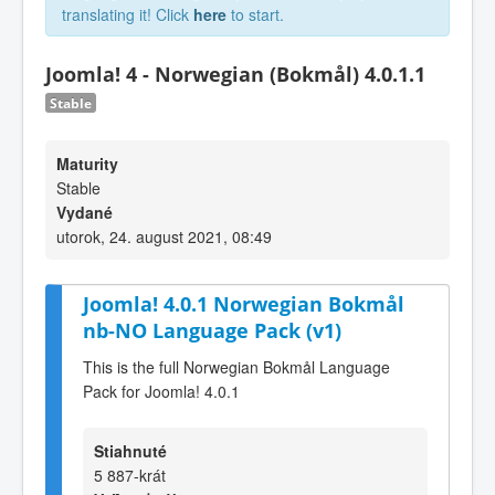
translating it! Click
here
to start.
Joomla! 4 - Norwegian (Bokmål) 4.0.1.1
Stable
Maturity
Stable
Vydané
utorok, 24. august 2021, 08:49
Joomla! 4.0.1 Norwegian Bokmål
nb-NO Language Pack (v1)
This is the full Norwegian Bokmål Language
Pack for Joomla! 4.0.1
Stiahnuté
5 887-krát