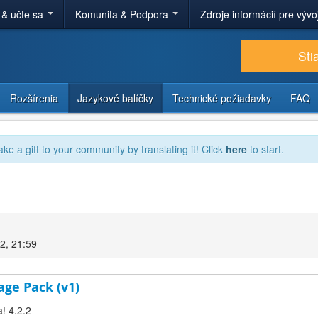
 & učte sa
Komunita & Podpora
Zdroje informácií pre výv
Sti
Rozšírenia
Jazykové balíčky
Technické požiadavky
FAQ
ake a gift to your community by translating it! Click
here
to start.
2, 21:59
age Pack (v1)
! 4.2.2