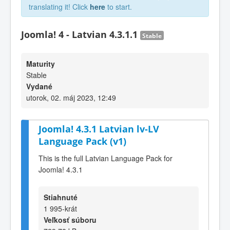
translating it! Click
here
to start.
Joomla! 4 - Latvian 4.3.1.1
Stable
Maturity
Stable
Vydané
utorok, 02. máj 2023, 12:49
Joomla! 4.3.1 Latvian lv-LV
Language Pack (v1)
This is the full Latvian Language Pack for
Joomla! 4.3.1
Stiahnuté
1 995-krát
Veľkosť súboru