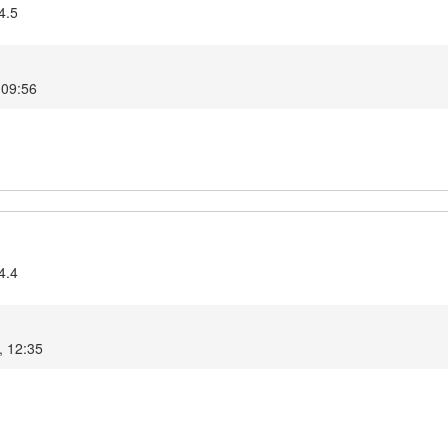
4.5
 09:56
4.4
, 12:35