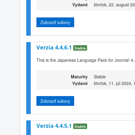
Vydané
štvrtok, 22. august 2
Zobraziť súbory
Verzia 4.4.6.1
Stable
This is the Japanese Language Pack for Joomla! 4.
Maturity
Stable
Vydané
štvrtok, 11. júl 2024,
Zobraziť súbory
Verzia 4.4.5.1
Stable