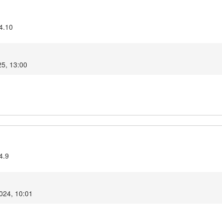
4.10
25, 13:00
4.9
2024, 10:01