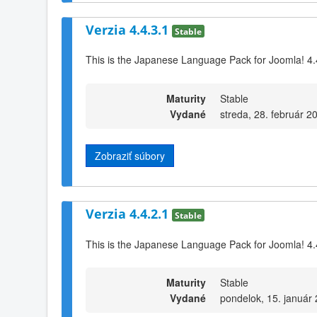
Verzia 4.4.3.1
Stable
This is the Japanese Language Pack for Joomla! 4.
Maturity
Stable
Vydané
streda, 28. február 2
Zobraziť súbory
Verzia 4.4.2.1
Stable
This is the Japanese Language Pack for Joomla! 4.
Maturity
Stable
Vydané
pondelok, 15. január