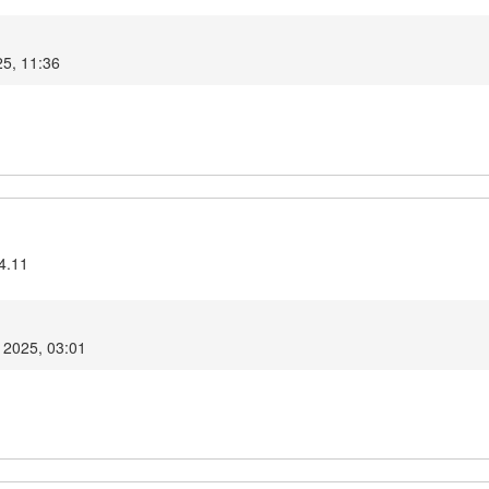
25, 11:36
4.11
r 2025, 03:01