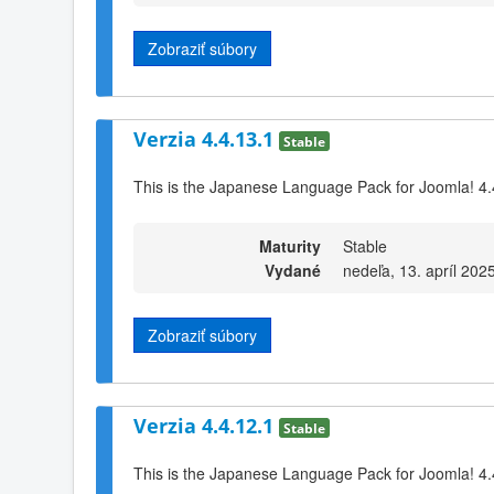
Zobraziť súbory
Verzia 4.4.13.1
Stable
This is the Japanese Language Pack for Joomla! 4.
Maturity
Stable
Vydané
nedeľa, 13. apríl 202
Zobraziť súbory
Verzia 4.4.12.1
Stable
This is the Japanese Language Pack for Joomla! 4.