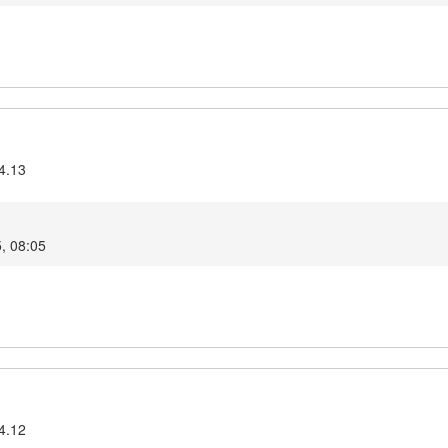
4.13
5, 08:05
4.12