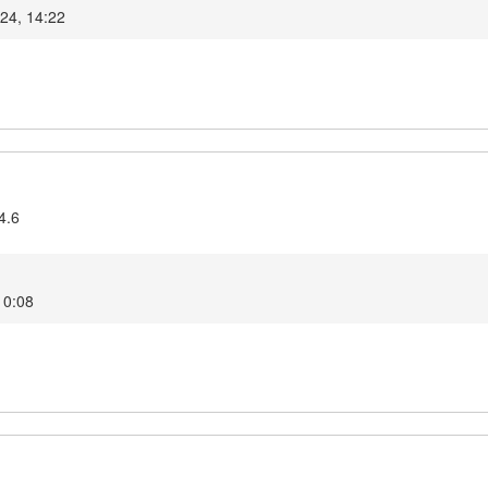
024, 14:22
4.6
 10:08