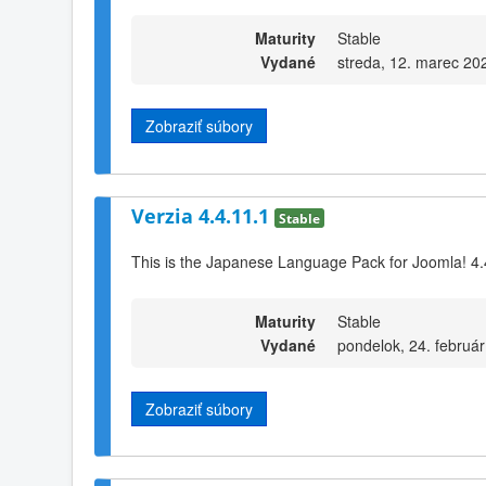
Maturity
Stable
Vydané
streda, 12. marec 20
Zobraziť súbory
Verzia 4.4.11.1
Stable
This is the Japanese Language Pack for Joomla! 4.
Maturity
Stable
Vydané
pondelok, 24. februá
Zobraziť súbory