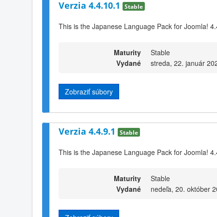
Verzia 4.4.10.1
Stable
This is the Japanese Language Pack for Joomla! 4.
Maturity
Stable
Vydané
streda, 22. január 20
Zobraziť súbory
Verzia 4.4.9.1
Stable
This is the Japanese Language Pack for Joomla! 4.
Maturity
Stable
Vydané
nedeľa, 20. október 