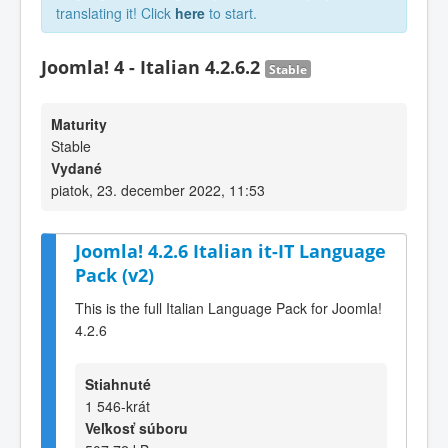
translating it! Click
here
to start.
Joomla! 4 - Italian 4.2.6.2
Stable
Maturity
Stable
Vydané
piatok, 23. december 2022, 11:53
Joomla! 4.2.6 Italian it-IT Language
Pack (v2)
This is the full Italian Language Pack for Joomla!
4.2.6
Stiahnuté
1 546-krát
Veľkosť súboru