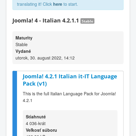
translating it! Click
here
to start.
Joomla! 4 - Italian 4.2.1.1
Stable
Maturity
Stable
Vydané
utorok, 30. august 2022, 14:12
Joomla! 4.2.1 Italian it-IT Language
Pack (v1)
This is the full Italian Language Pack for Joomla!
4.2.1
Stiahnuté
4 036-krát
Veľkosť súboru