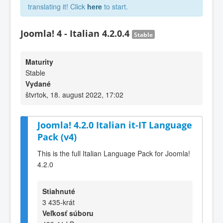
translating it! Click
here
to start.
Joomla! 4 - Italian 4.2.0.4
Stable
Maturity
Stable
Vydané
štvrtok, 18. august 2022, 17:02
Joomla! 4.2.0 Italian it-IT Language
Pack (v4)
This is the full Italian Language Pack for Joomla!
4.2.0
Stiahnuté
3 435-krát
Veľkosť súboru