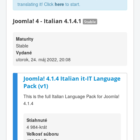
translating it! Click
here
to start.
Joomla! 4 - Italian 4.1.4.1
Stable
Maturity
Stable
Vydané
utorok, 24. máj 2022, 20:08
Joomla! 4.1.4 Italian it-IT Language
Pack (v1)
This is the full Italian Language Pack for Joomla!
4.1.4
Stiahnuté
4 984-krát
Veľkosť súboru