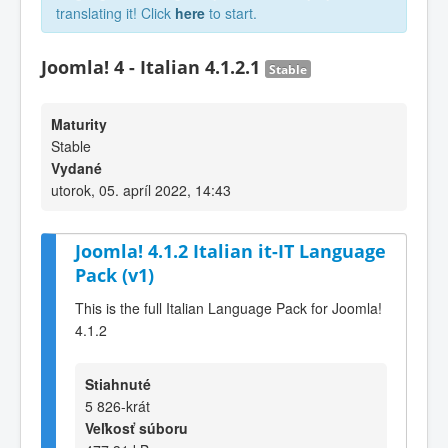
translating it! Click
here
to start.
Joomla! 4 - Italian 4.1.2.1
Stable
Maturity
Stable
Vydané
utorok, 05. apríl 2022, 14:43
Joomla! 4.1.2 Italian it-IT Language
Pack (v1)
This is the full Italian Language Pack for Joomla!
4.1.2
Stiahnuté
5 826-krát
Veľkosť súboru