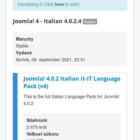
translating it! Click
here
to start.
Joomla! 4 - Italian 4.0.2.4
Stable
Maturity
Stable
Vydané
štvrtok, 09. september 2021, 23:31
Joomla! 4.0.2 Italian it-IT Language
Pack (v4)
This is the full Italian Language Pack for Joomla!
4.0.2
Stiahnuté
2 675-krát
Veľkosť súboru