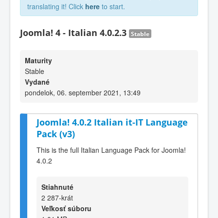
translating it! Click
here
to start.
Joomla! 4 - Italian 4.0.2.3
Stable
Maturity
Stable
Vydané
pondelok, 06. september 2021, 13:49
Joomla! 4.0.2 Italian it-IT Language
Pack (v3)
This is the full Italian Language Pack for Joomla!
4.0.2
Stiahnuté
2 287-krát
Veľkosť súboru