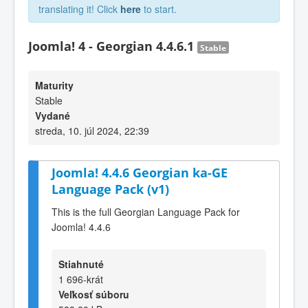
translating it! Click
here
to start.
Joomla! 4 - Georgian 4.4.6.1
Stable
Maturity
Stable
Vydané
streda, 10. júl 2024, 22:39
Joomla! 4.4.6 Georgian ka-GE
Language Pack (v1)
This is the full Georgian Language Pack for
Joomla! 4.4.6
Stiahnuté
1 696-krát
Veľkosť súboru