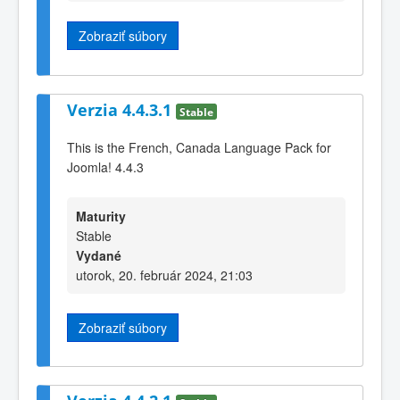
Zobraziť súbory
Verzia 4.4.3.1
Stable
This is the French, Canada Language Pack for
Joomla! 4.4.3
Maturity
Stable
Vydané
utorok, 20. február 2024, 21:03
Zobraziť súbory