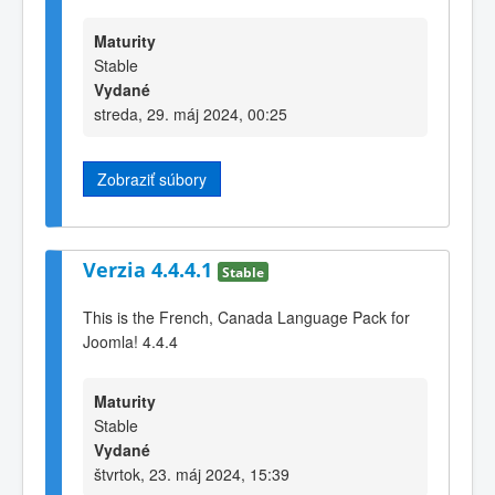
Maturity
Stable
Vydané
streda, 29. máj 2024, 00:25
Zobraziť súbory
Verzia 4.4.4.1
Stable
This is the French, Canada Language Pack for
Joomla! 4.4.4
Maturity
Stable
Vydané
štvrtok, 23. máj 2024, 15:39