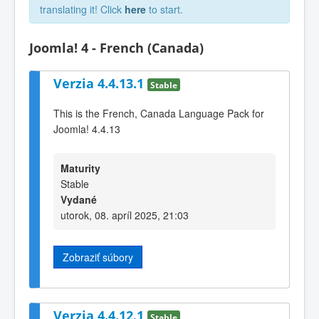
translating it! Click
here
to start.
Joomla! 4 - French (Canada)
Verzia 4.4.13.1
Stable
This is the French, Canada Language Pack for
Joomla! 4.4.13
Maturity
Stable
Vydané
utorok, 08. apríl 2025, 21:03
Zobraziť súbory
Verzia 4.4.12.1
Stable