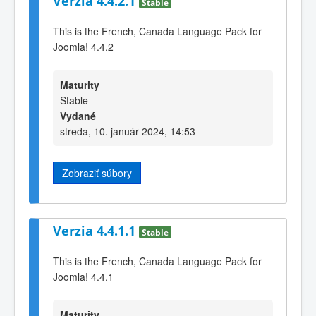
Verzia 4.4.2.1
Stable
This is the French, Canada Language Pack for
Joomla! 4.4.2
Maturity
Stable
Vydané
streda, 10. január 2024, 14:53
Zobraziť súbory
Verzia 4.4.1.1
Stable
This is the French, Canada Language Pack for
Joomla! 4.4.1
Maturity