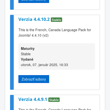
Verzia 4.4.10.2
Stable
This is the French, Canada Language Pack for
Joomla! 4.4.10 (v2)
Maturity
Stable
Vydané
utorok, 07. január 2025, 16:33
Zobraziť súbory
Verzia 4.4.9.1
Stable
This is the French, Canada Language Pack for