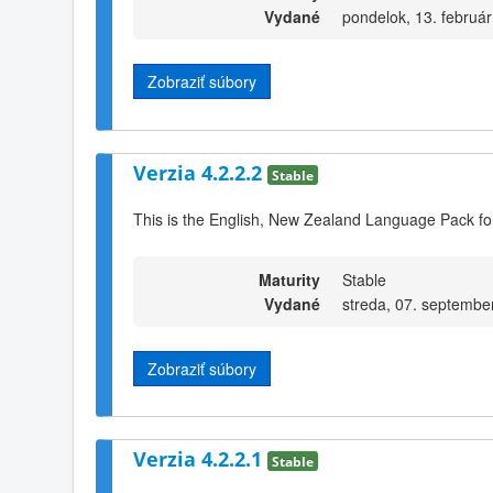
Vydané
pondelok, 13. februá
Zobraziť súbory
Verzia 4.2.2.2
Stable
This is the English, New Zealand Language Pack for
Maturity
Stable
Vydané
streda, 07. septembe
Zobraziť súbory
Verzia 4.2.2.1
Stable