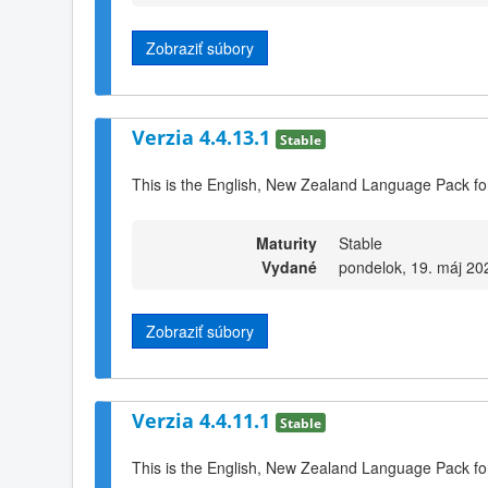
Zobraziť súbory
Verzia 4.4.13.1
Stable
This is the English, New Zealand Language Pack fo
Maturity
Stable
Vydané
pondelok, 19. máj 20
Zobraziť súbory
Verzia 4.4.11.1
Stable
This is the English, New Zealand Language Pack fo