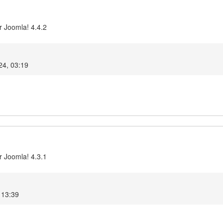
r Joomla! 4.4.2
024, 03:19
r Joomla! 4.3.1
 13:39