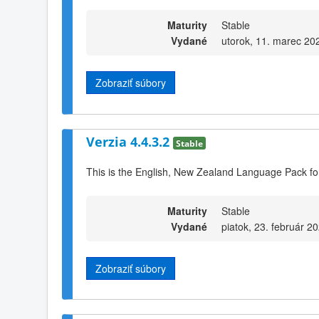
Maturity
Stable
Vydané
utorok, 11. marec 20
Zobraziť súbory
Verzia 4.4.3.2
Stable
This is the English, New Zealand Language Pack for
Maturity
Stable
Vydané
piatok, 23. február 2
Zobraziť súbory