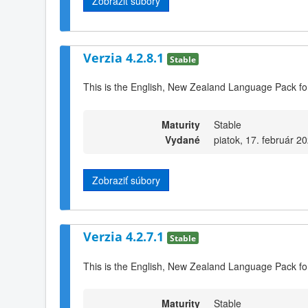
Zobraziť súbory
Verzia 4.2.8.1
Stable
This is the English, New Zealand Language Pack fo
Maturity
Stable
Vydané
piatok, 17. február 2
Zobraziť súbory
Verzia 4.2.7.1
Stable
This is the English, New Zealand Language Pack fo
Maturity
Stable