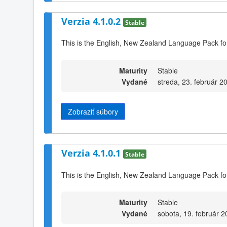
Verzia 4.1.0.2
Stable
This is the English, New Zealand Language Pack for
Maturity
Stable
Vydané
streda, 23. február 2
Zobraziť súbory
Verzia 4.1.0.1
Stable
This is the English, New Zealand Language Pack fo
Maturity
Stable
Vydané
sobota, 19. február 2