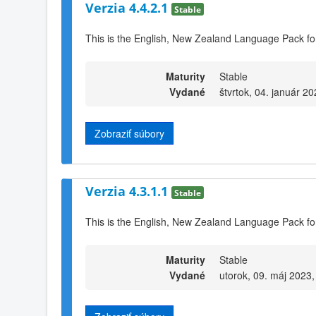
Verzia 4.4.2.1
Stable
This is the English, New Zealand Language Pack fo
Maturity
Stable
Vydané
štvrtok, 04. január 2
Zobraziť súbory
Verzia 4.3.1.1
Stable
This is the English, New Zealand Language Pack fo
Maturity
Stable
Vydané
utorok, 09. máj 2023,