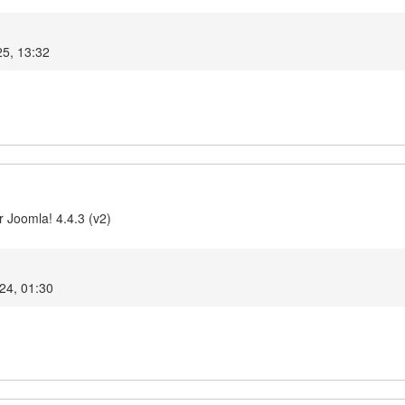
25, 13:32
 Joomla! 4.4.3 (v2)
024, 01:30