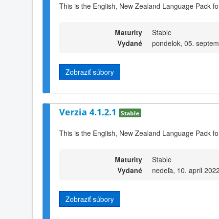
This is the English, New Zealand Language Pack fo
Maturity
Stable
Vydané
pondelok, 05. septem
Zobraziť súbory
Verzia 4.1.2.1
Stable
This is the English, New Zealand Language Pack fo
Maturity
Stable
Vydané
nedeľa, 10. apríl 202
Zobraziť súbory