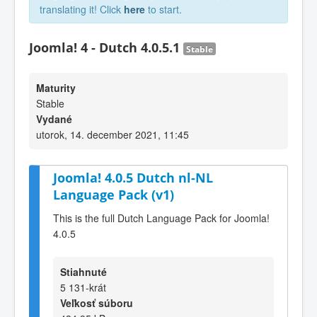
translating it! Click
here
to start.
Joomla! 4 - Dutch 4.0.5.1
Stable
Maturity
Stable
Vydané
utorok, 14. december 2021, 11:45
Joomla! 4.0.5 Dutch nl-NL
Language Pack (v1)
This is the full Dutch Language Pack for Joomla!
4.0.5
Stiahnuté
5 131-krát
Veľkosť súboru