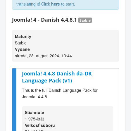
translating it! Click
here
to start.
Joomla! 4 - Danish 4.4.8.1
Stable
Maturity
Stable
Vydané
streda, 28. august 2024, 13:44
Joomla! 4.4.8 Danish da-DK
Language Pack (v1)
This is the full Danish Language Pack for
Joomla! 4.4.8
Stiahnuté
1 975-krát
Veľkosť súboru