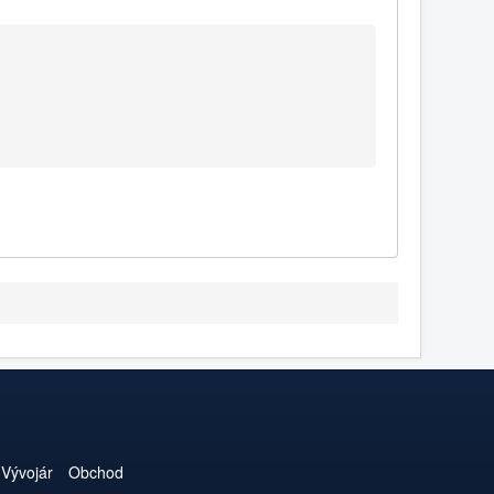
Vývojár
Obchod