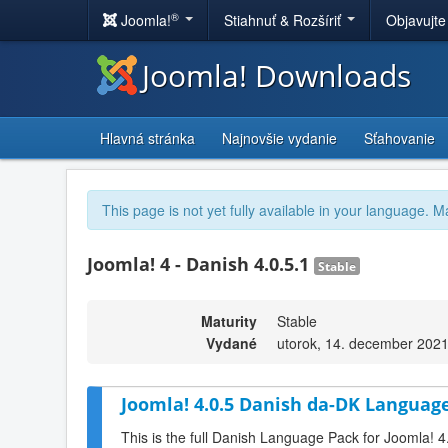
®
Joomla!
Stiahnuť & Rozšíriť
Objavujte
Joomla! Downloads
Hlavná stránka
Najnovšie vydanie
Sťahovanie
This page is not yet fully available in your language. M
Joomla! 4 - Danish 4.0.5.1
Stable
Maturity
Stable
Vydané
utorok, 14. december 2021
Joomla! 4.0.5 Danish da-DK Language
This is the full Danish Language Pack for Joomla! 4