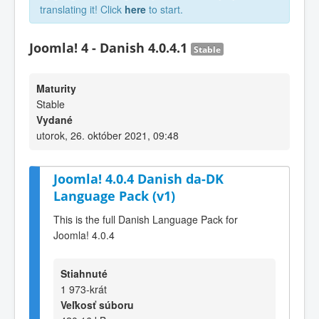
translating it! Click
here
to start.
Joomla! 4 - Danish 4.0.4.1
Stable
Maturity
Stable
Vydané
utorok, 26. október 2021, 09:48
Joomla! 4.0.4 Danish da-DK
Language Pack (v1)
This is the full Danish Language Pack for
Joomla! 4.0.4
Stiahnuté
1 973-krát
Veľkosť súboru