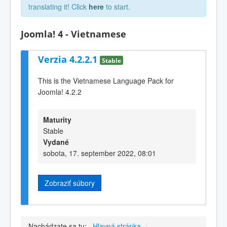
translating it! Click
here
to start.
Joomla! 4 - Vietnamese
Verzia 4.2.2.1
Stable
This is the Vietnamese Language Pack for
Joomla! 4.2.2
Maturity
Stable
Vydané
sobota, 17. september 2022, 08:01
Zobraziť súbory
Nachádzate sa tu:
Hlavná stránka
/