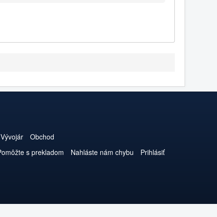
Vývojár
Obchod
Pomôžte s prekladom
Nahláste nám chybu
Prihlásiť