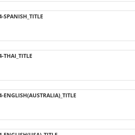
-SPANISH_TITLE
-THAI_TITLE
ENGLISH(AUSTRALIA)_TITLE
-ENGLISH(USA)_TITLE