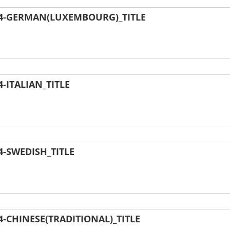
4-GERMAN(LUXEMBOURG)_TITLE
ITALIAN_TITLE
-SWEDISH_TITLE
CHINESE(TRADITIONAL)_TITLE