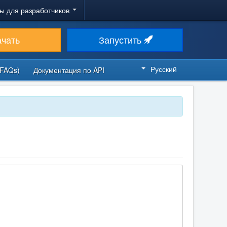
ы для разработчиков
ачать
Запустить
Русский
FAQs)
Документация по API