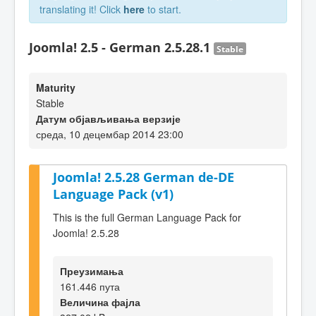
translating it! Click
here
to start.
Joomla! 2.5 - German 2.5.28.1
Stable
Maturity
Stable
Датум објављивања верзије
среда, 10 децембар 2014 23:00
Joomla! 2.5.28 German de-DE
Language Pack (v1)
This is the full German Language Pack for
Joomla! 2.5.28
Преузимања
161.446 пута
Величина фајла