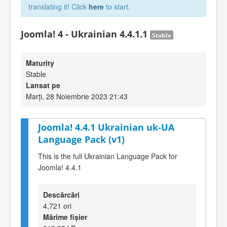
translating it! Click
here
to start.
Joomla! 4 - Ukrainian 4.4.1.1
Stable
Maturity
Stable
Lansat pe
Marți, 28 Noiembrie 2023 21:43
Joomla! 4.4.1 Ukrainian uk-UA
Language Pack (v1)
This is the full Ukrainian Language Pack for
Joomla! 4.4.1
Descărcări
4,721 ori
Mărime fișier