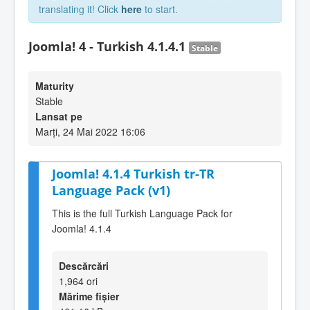
translating it! Click
here
to start.
Joomla! 4 - Turkish 4.1.4.1
Stable
Maturity
Stable
Lansat pe
Marți, 24 Mai 2022 16:06
Joomla! 4.1.4 Turkish tr-TR
Language Pack (v1)
This is the full Turkish Language Pack for
Joomla! 4.1.4
Descărcări
1,964 ori
Mărime fișier