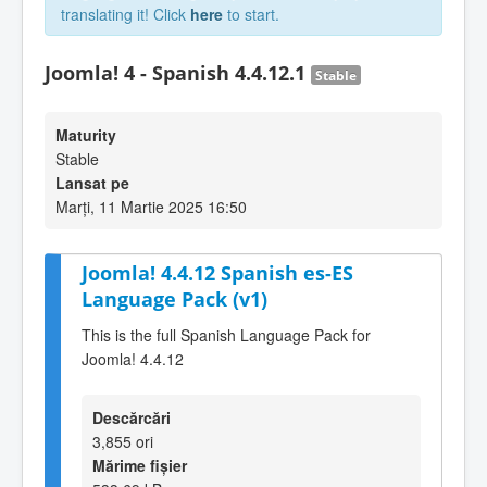
translating it! Click
here
to start.
Joomla! 4 - Spanish 4.4.12.1
Stable
Maturity
Stable
Lansat pe
Marți, 11 Martie 2025 16:50
Joomla! 4.4.12 Spanish es-ES
Language Pack (v1)
This is the full Spanish Language Pack for
Joomla! 4.4.12
Descărcări
3,855 ori
Mărime fișier