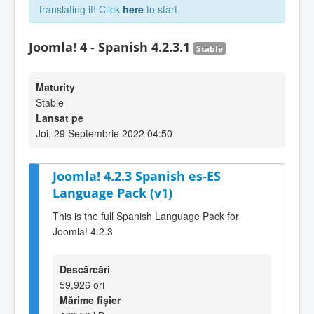
translating it! Click
here
to start.
Joomla! 4 - Spanish 4.2.3.1
Stable
Maturity
Stable
Lansat pe
Joi, 29 Septembrie 2022 04:50
Joomla! 4.2.3 Spanish es-ES
Language Pack (v1)
This is the full Spanish Language Pack for
Joomla! 4.2.3
Descărcări
59,926 ori
Mărime fișier