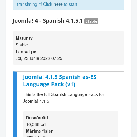
translating it! Click
here
to start.
Joomla! 4 - Spanish 4.1.5.1
Stable
Maturity
Stable
Lansat pe
Joi, 23 Iunie 2022 07:25
Joomla! 4.1.5 Spanish es-ES
Language Pack (v1)
This is the full Spanish Language Pack for
Joomla! 4.1.5
Descărcări
10,588 ori
Mărime fișier