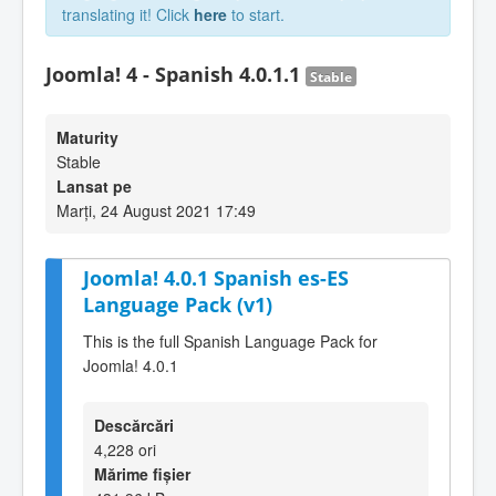
translating it! Click
here
to start.
Joomla! 4 - Spanish 4.0.1.1
Stable
Maturity
Stable
Lansat pe
Marți, 24 August 2021 17:49
Joomla! 4.0.1 Spanish es-ES
Language Pack (v1)
This is the full Spanish Language Pack for
Joomla! 4.0.1
Descărcări
4,228 ori
Mărime fișier